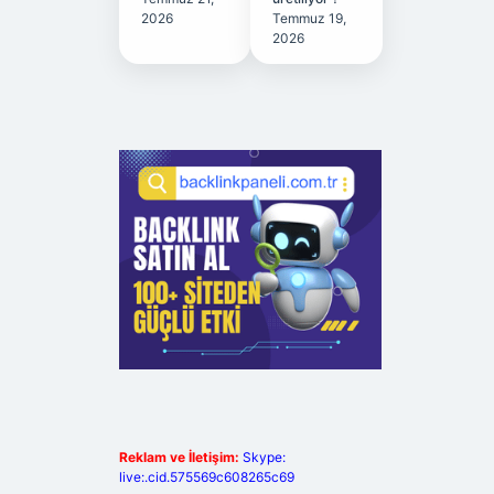
2026
Temmuz 19,
2026
Reklam ve İletişim:
Skype:
live:.cid.575569c608265c69