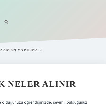
E ZAMAN YAPILMALI
K NELER ALINIR
le olduğunuzu öğrendiğinizde, sevimli bulduğunuz