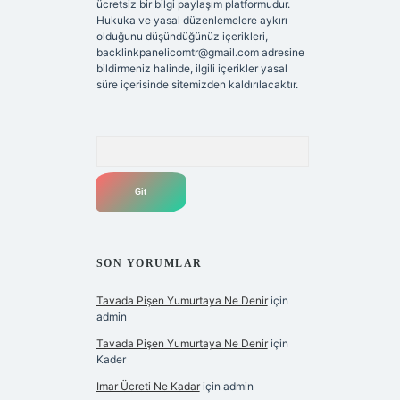
ücretsiz bir bilgi paylaşım platformudur.
Hukuka ve yasal düzenlemelere aykırı
olduğunu düşündüğünüz içerikleri,
backlinkpanelicomtr@gmail.com
adresine
bildirmeniz halinde, ilgili içerikler yasal
süre içerisinde sitemizden kaldırılacaktır.
Arama
SON YORUMLAR
Tavada Pişen Yumurtaya Ne Denir
için
admin
Tavada Pişen Yumurtaya Ne Denir
için
Kader
Imar Ücreti Ne Kadar
için
admin