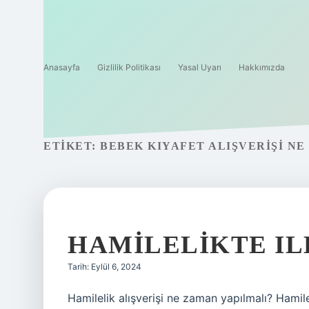
Anasayfa
Gizlilik Politikası
Yasal Uyarı
Hakkımızda
ETIKET:
BEBEK KIYAFET ALIŞVERIŞI N
HAMILELIKTE IL
Tarih: Eylül 6, 2024
Hamilelik alışverişi ne zaman yapılmalı? Hami