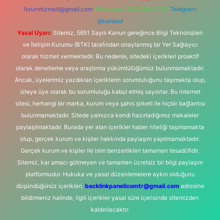
forumhizmeti@gmail.com
Whatsapp: 0262 606 0 726
Telegram:
@karabul
Yasal Uyarı:
Sitemiz, 5651 Sayılı Kanun gereğince Bilgi Teknolojileri
ve İletişim Kurumu (BTK) tarafından onaylanmış bir Yer Sağlayıcı
olarak hizmet vermektedir. Bu nedenle, sitedeki içerikleri proaktif
olarak denetleme veya araştırma yükümlülüğümüz bulunmamaktadır.
Ancak, üyelerimiz yazdıkları içeriklerin sorumluluğunu taşımakta olup,
siteye üye olarak bu sorumluluğu kabul etmiş sayılırlar. Bu internet
sitesi, herhangi bir marka, kurum veya şahıs şirketi ile hiçbir bağlantısı
bulunmamaktadır. Sitede yalnızca kendi hazırladığımız makaleler
paylaşılmaktadır. Burada yer alan içerikler haber niteliği taşımamakta
olup, gerçek kurum ve kişiler hakkında paylaşım yapılmamaktadır.
Gerçek kurum ve kişiler ile isim benzerlikleri tamamen tesadüfidir.
Sitemiz, kar amacı gütmeyen ve tamamen ücretsiz bir bilgi paylaşım
platformudur. Hukuka ve yasal düzenlemelere aykırı olduğunu
düşündüğünüz içerikleri,
backlinkpanelicomtr@gmail.com
adresine
bildirmeniz halinde, ilgili içerikler yasal süre içerisinde sitemizden
kaldırılacaktır.