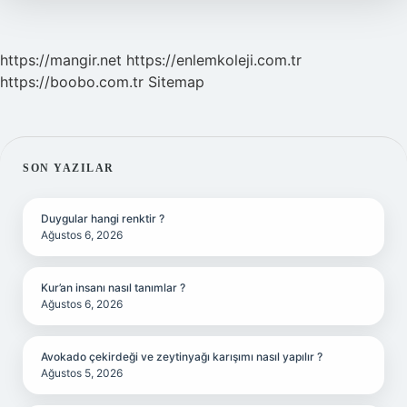
https://mangir.net
https://enlemkoleji.com.tr
https://boobo.com.tr
Sitemap
SIDEBAR
SON YAZILAR
Duygular hangi renktir ?
Ağustos 6, 2026
Kur’an insanı nasıl tanımlar ?
Ağustos 6, 2026
Avokado çekirdeği ve zeytinyağı karışımı nasıl yapılır ?
Ağustos 5, 2026