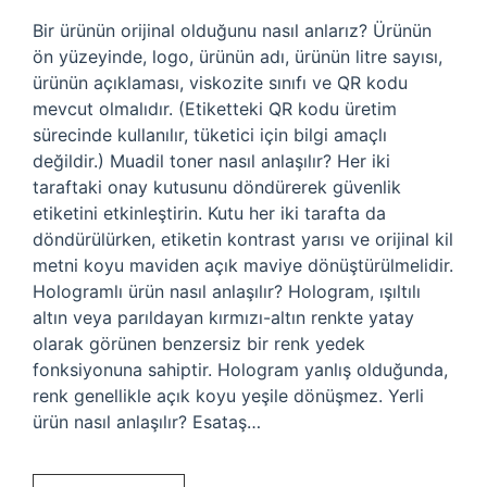
Bir ürünün orijinal olduğunu nasıl anlarız? Ürünün
ön yüzeyinde, logo, ürünün adı, ürünün litre sayısı,
ürünün açıklaması, viskozite sınıfı ve QR kodu
mevcut olmalıdır. (Etiketteki QR kodu üretim
sürecinde kullanılır, tüketici için bilgi amaçlı
değildir.) Muadil toner nasıl anlaşılır? Her iki
taraftaki onay kutusunu döndürerek güvenlik
etiketini etkinleştirin. Kutu her iki tarafta da
döndürülürken, etiketin kontrast yarısı ve orijinal kil
metni koyu maviden açık maviye dönüştürülmelidir.
Hologramlı ürün nasıl anlaşılır? Hologram, ışıltılı
altın veya parıldayan kırmızı-altın renkte yatay
olarak görünen benzersiz bir renk yedek
fonksiyonuna sahiptir. Hologram yanlış olduğunda,
renk genellikle açık koyu yeşile dönüşmez. Yerli
ürün nasıl anlaşılır? Esataş…