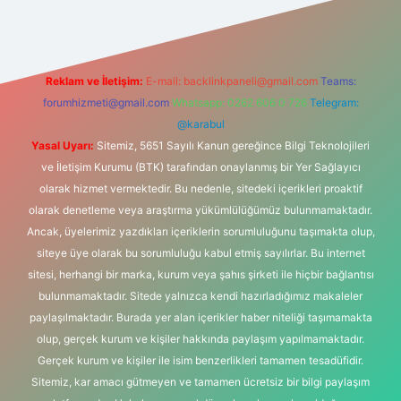
Reklam ve İletişim:
E-mail:
backlinkpaneli@gmail.com
Teams:
forumhizmeti@gmail.com
Whatsapp: 0262 606 0 726
Telegram:
@karabul
Yasal Uyarı:
Sitemiz, 5651 Sayılı Kanun gereğince Bilgi Teknolojileri
ve İletişim Kurumu (BTK) tarafından onaylanmış bir Yer Sağlayıcı
olarak hizmet vermektedir. Bu nedenle, sitedeki içerikleri proaktif
olarak denetleme veya araştırma yükümlülüğümüz bulunmamaktadır.
Ancak, üyelerimiz yazdıkları içeriklerin sorumluluğunu taşımakta olup,
siteye üye olarak bu sorumluluğu kabul etmiş sayılırlar. Bu internet
sitesi, herhangi bir marka, kurum veya şahıs şirketi ile hiçbir bağlantısı
bulunmamaktadır. Sitede yalnızca kendi hazırladığımız makaleler
paylaşılmaktadır. Burada yer alan içerikler haber niteliği taşımamakta
olup, gerçek kurum ve kişiler hakkında paylaşım yapılmamaktadır.
Gerçek kurum ve kişiler ile isim benzerlikleri tamamen tesadüfidir.
Sitemiz, kar amacı gütmeyen ve tamamen ücretsiz bir bilgi paylaşım