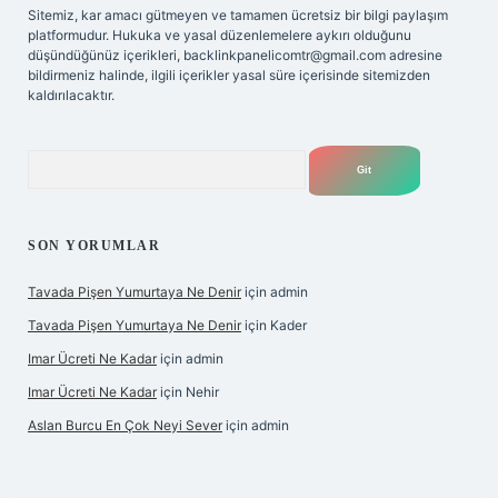
Sitemiz, kar amacı gütmeyen ve tamamen ücretsiz bir bilgi paylaşım
platformudur. Hukuka ve yasal düzenlemelere aykırı olduğunu
düşündüğünüz içerikleri,
backlinkpanelicomtr@gmail.com
adresine
bildirmeniz halinde, ilgili içerikler yasal süre içerisinde sitemizden
kaldırılacaktır.
Arama
SON YORUMLAR
Tavada Pişen Yumurtaya Ne Denir
için
admin
Tavada Pişen Yumurtaya Ne Denir
için
Kader
Imar Ücreti Ne Kadar
için
admin
Imar Ücreti Ne Kadar
için
Nehir
Aslan Burcu En Çok Neyi Sever
için
admin