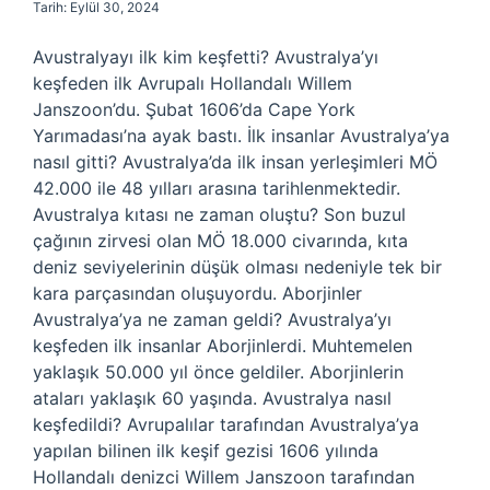
Tarih: Eylül 30, 2024
Avustralyayı ilk kim keşfetti? Avustralya’yı
keşfeden ilk Avrupalı ​​Hollandalı Willem
Janszoon’du. Şubat 1606’da Cape York
Yarımadası’na ayak bastı. İlk insanlar Avustralya’ya
nasıl gitti? Avustralya’da ilk insan yerleşimleri MÖ
42.000 ile 48 yılları arasına tarihlenmektedir.
Avustralya kıtası ne zaman oluştu? Son buzul
çağının zirvesi olan MÖ 18.000 civarında, kıta
deniz seviyelerinin düşük olması nedeniyle tek bir
kara parçasından oluşuyordu. Aborjinler
Avustralya’ya ne zaman geldi? Avustralya’yı
keşfeden ilk insanlar Aborjinlerdi. Muhtemelen
yaklaşık 50.000 yıl önce geldiler. Aborjinlerin
ataları yaklaşık 60 yaşında. Avustralya nasıl
keşfedildi? Avrupalılar tarafından Avustralya’ya
yapılan bilinen ilk keşif gezisi 1606 yılında
Hollandalı denizci Willem Janszoon tarafından