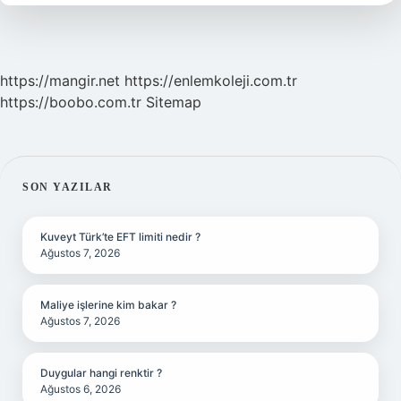
Nedir
https://mangir.net
https://enlemkoleji.com.tr
https://boobo.com.tr
Sitemap
SIDEBAR
SON YAZILAR
Kuveyt Türk’te EFT limiti nedir ?
Ağustos 7, 2026
Maliye işlerine kim bakar ?
Ağustos 7, 2026
Duygular hangi renktir ?
Ağustos 6, 2026