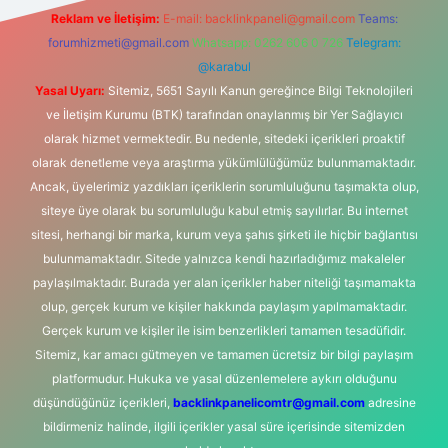
Reklam ve İletişim:
E-mail:
backlinkpaneli@gmail.com
Teams:
forumhizmeti@gmail.com
Whatsapp: 0262 606 0 726
Telegram:
@karabul
Yasal Uyarı:
Sitemiz, 5651 Sayılı Kanun gereğince Bilgi Teknolojileri
ve İletişim Kurumu (BTK) tarafından onaylanmış bir Yer Sağlayıcı
olarak hizmet vermektedir. Bu nedenle, sitedeki içerikleri proaktif
olarak denetleme veya araştırma yükümlülüğümüz bulunmamaktadır.
Ancak, üyelerimiz yazdıkları içeriklerin sorumluluğunu taşımakta olup,
siteye üye olarak bu sorumluluğu kabul etmiş sayılırlar. Bu internet
sitesi, herhangi bir marka, kurum veya şahıs şirketi ile hiçbir bağlantısı
bulunmamaktadır. Sitede yalnızca kendi hazırladığımız makaleler
paylaşılmaktadır. Burada yer alan içerikler haber niteliği taşımamakta
olup, gerçek kurum ve kişiler hakkında paylaşım yapılmamaktadır.
Gerçek kurum ve kişiler ile isim benzerlikleri tamamen tesadüfidir.
Sitemiz, kar amacı gütmeyen ve tamamen ücretsiz bir bilgi paylaşım
platformudur. Hukuka ve yasal düzenlemelere aykırı olduğunu
düşündüğünüz içerikleri,
backlinkpanelicomtr@gmail.com
adresine
bildirmeniz halinde, ilgili içerikler yasal süre içerisinde sitemizden