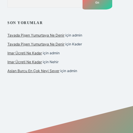
SON YORUMLAR
Tavada Pişen Yumurtaya Ne Denir
için
admin
Tavada Pişen Yumurtaya Ne Denir
için
Kader
Imar Ücreti Ne Kadar
için
admin
Imar Ücreti Ne Kadar
için
Nehir
Aslan Burcu En Çok Neyi Sever
için
admin
tonbet-giris.com/
betexper güvenilir mi
elexbetgiris.org