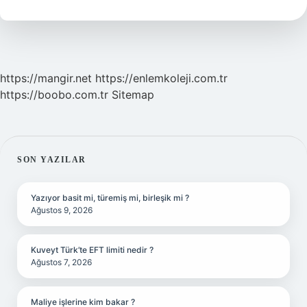
Mı
https://mangir.net
https://enlemkoleji.com.tr
https://boobo.com.tr
Sitemap
SIDEBAR
SON YAZILAR
Yazıyor basit mi, türemiş mi, birleşik mi ?
Ağustos 9, 2026
Kuveyt Türk’te EFT limiti nedir ?
Ağustos 7, 2026
Maliye işlerine kim bakar ?