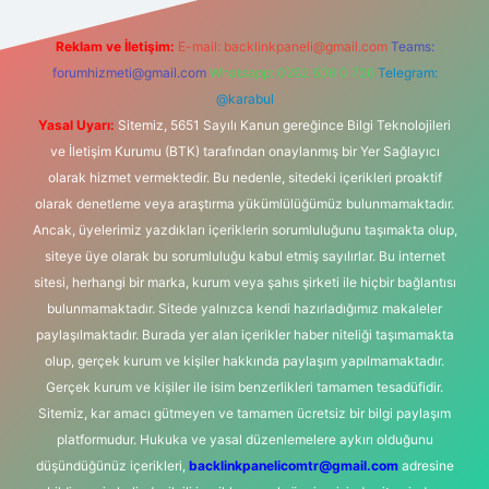
Reklam ve İletişim:
E-mail:
backlinkpaneli@gmail.com
Teams:
forumhizmeti@gmail.com
Whatsapp: 0262 606 0 726
Telegram:
@karabul
Yasal Uyarı:
Sitemiz, 5651 Sayılı Kanun gereğince Bilgi Teknolojileri
ve İletişim Kurumu (BTK) tarafından onaylanmış bir Yer Sağlayıcı
olarak hizmet vermektedir. Bu nedenle, sitedeki içerikleri proaktif
olarak denetleme veya araştırma yükümlülüğümüz bulunmamaktadır.
Ancak, üyelerimiz yazdıkları içeriklerin sorumluluğunu taşımakta olup,
siteye üye olarak bu sorumluluğu kabul etmiş sayılırlar. Bu internet
sitesi, herhangi bir marka, kurum veya şahıs şirketi ile hiçbir bağlantısı
bulunmamaktadır. Sitede yalnızca kendi hazırladığımız makaleler
paylaşılmaktadır. Burada yer alan içerikler haber niteliği taşımamakta
olup, gerçek kurum ve kişiler hakkında paylaşım yapılmamaktadır.
Gerçek kurum ve kişiler ile isim benzerlikleri tamamen tesadüfidir.
Sitemiz, kar amacı gütmeyen ve tamamen ücretsiz bir bilgi paylaşım
platformudur. Hukuka ve yasal düzenlemelere aykırı olduğunu
düşündüğünüz içerikleri,
backlinkpanelicomtr@gmail.com
adresine