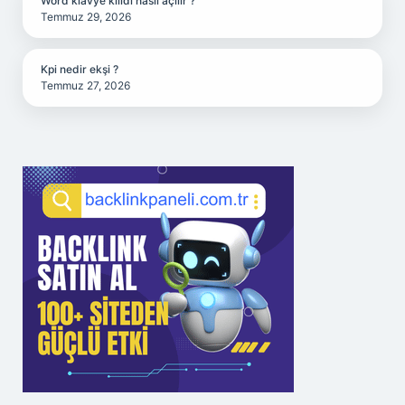
Word klavye kilidi nasıl açılır ?
Temmuz 29, 2026
Kpi nedir ekşi ?
Temmuz 27, 2026