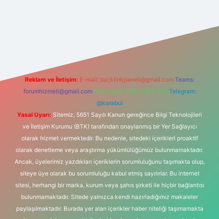
tonbet-giris.com/
betexper güvenilir mi
elexbetgiris.org
Reklam ve İletişim:
E-mail:
backlinkpaneli@gmail.com
Teams:
forumhizmeti@gmail.com
Whatsapp: 0262 606 0 726
Telegram:
@karabul
Yasal Uyarı:
Sitemiz, 5651 Sayılı Kanun gereğince Bilgi Teknolojileri
ve İletişim Kurumu (BTK) tarafından onaylanmış bir Yer Sağlayıcı
olarak hizmet vermektedir. Bu nedenle, sitedeki içerikleri proaktif
olarak denetleme veya araştırma yükümlülüğümüz bulunmamaktadır.
Ancak, üyelerimiz yazdıkları içeriklerin sorumluluğunu taşımakta olup,
siteye üye olarak bu sorumluluğu kabul etmiş sayılırlar. Bu internet
sitesi, herhangi bir marka, kurum veya şahıs şirketi ile hiçbir bağlantısı
bulunmamaktadır. Sitede yalnızca kendi hazırladığımız makaleler
paylaşılmaktadır. Burada yer alan içerikler haber niteliği taşımamakta