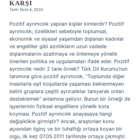
KARŞI
Tarih: Ekim 4, 2024
Pozitif ayrımcılık yapılan kişiler kimlerdir? Pozitif
ayrımcılık; özellikleri sebebiyle toplumsal,
ekonomik ve siyasal yaşamdan dışlanan kadınlar
ve engelliler gibi azınlıkların uzun vadede
dışlanmalarını azaltmaya ve önlemeye yönelik
önerilen politika ve uygulamaları ifade eder. Pozitif
ayrımcılık nedir 2 tane örnek? Türk Dil Kurumu’nun
tanımına göre pozitif ayrımcılık, “Toplumda diğer
insanlarla eşit koşullarda yaşaması beklenmeyen
belirli gruplara çeşitli ayrıcalıklar tanıyarak onları
desteklemek” anlamına geliyor. Bunun bir örneği de
işyerlerinin fiziksel engellilere yönelik kota
koyması. Pozitif ayrımcılık anayasaya hangi
değişiklikle girmiştir? Ancak, araştırılan konu
açısından ilginç ve bir tuhaflığı ortaya koyan bir
olgu, ilk kez 07.05.2011 tarihinde ortaya çıkmıştır.