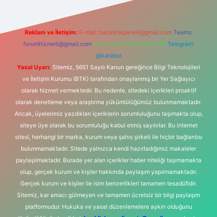
Reklam ve İletişim:
E-mail:
backlinkpaneli@gmail.com
Teams:
forumhizmeti@gmail.com
Whatsapp: 0262 606 0 726
Telegram:
@karabul
Yasal Uyarı:
Sitemiz, 5651 Sayılı Kanun gereğince Bilgi Teknolojileri
ve İletişim Kurumu (BTK) tarafından onaylanmış bir Yer Sağlayıcı
olarak hizmet vermektedir. Bu nedenle, sitedeki içerikleri proaktif
olarak denetleme veya araştırma yükümlülüğümüz bulunmamaktadır.
Ancak, üyelerimiz yazdıkları içeriklerin sorumluluğunu taşımakta olup,
siteye üye olarak bu sorumluluğu kabul etmiş sayılırlar. Bu internet
sitesi, herhangi bir marka, kurum veya şahıs şirketi ile hiçbir bağlantısı
bulunmamaktadır. Sitede yalnızca kendi hazırladığımız makaleler
paylaşılmaktadır. Burada yer alan içerikler haber niteliği taşımamakta
olup, gerçek kurum ve kişiler hakkında paylaşım yapılmamaktadır.
Gerçek kurum ve kişiler ile isim benzerlikleri tamamen tesadüfidir.
Sitemiz, kar amacı gütmeyen ve tamamen ücretsiz bir bilgi paylaşım
platformudur. Hukuka ve yasal düzenlemelere aykırı olduğunu