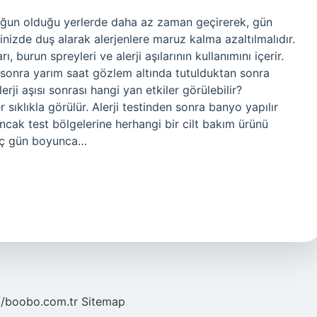
yoğun olduğu yerlerde daha az zaman geçirerek, gün
inizde duş alarak alerjenlere maruz kalma azaltılmalıdır.
rı, burun spreyleri ve alerji aşılarının kullanımını içerir.
 sonra yarım saat gözlem altında tutulduktan sonra
erji aşısı sonrası hangi yan etkiler görülebilir?
er sıklıkla görülür. Alerji testinden sonra banyo yapılır
 ancak test bölgelerine herhangi bir cilt bakım ürünü
kaç gün boyunca…
//boobo.com.tr
Sitemap