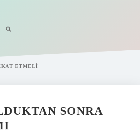
KKAT ETMELI
OLDUKTAN SONRA
MI