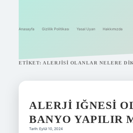
Anasayfa
Gizlilik Politikası
Yasal Uyarı
Hakkımızda
ETIKET:
ALERJISI OLANLAR NELERE DI
ALERJI IĞNESI 
BANYO YAPILIR 
Tarih: Eylül 10, 2024