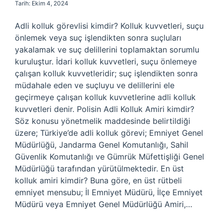
Tarih: Ekim 4, 2024
Adli kolluk görevlisi kimdir? Kolluk kuvvetleri, suçu
önlemek veya suç işlendikten sonra suçluları
yakalamak ve suç delillerini toplamaktan sorumlu
kuruluştur. İdari kolluk kuvvetleri, suçu önlemeye
çalışan kolluk kuvvetleridir; suç işlendikten sonra
müdahale eden ve suçluyu ve delillerini ele
geçirmeye çalışan kolluk kuvvetlerine adli kolluk
kuvvetleri denir. Polisin Adli Kolluk Amiri kimdir?
Söz konusu yönetmelik maddesinde belirtildiği
üzere; Türkiye’de adli kolluk görevi; Emniyet Genel
Müdürlüğü, Jandarma Genel Komutanlığı, Sahil
Güvenlik Komutanlığı ve Gümrük Müfettişliği Genel
Müdürlüğü tarafından yürütülmektedir. En üst
kolluk amiri kimdir? Buna göre, en üst rütbeli
emniyet mensubu; İl Emniyet Müdürü, İlçe Emniyet
Müdürü veya Emniyet Genel Müdürlüğü Amiri,…