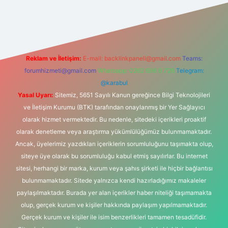
tonbet-giris.com/
betexper güvenilir mi
elexbetgiris.org
Reklam ve İletişim:
E-mail:
backlinkpaneli@gmail.com
Teams:
forumhizmeti@gmail.com
Whatsapp: 0262 606 0 726
Telegram:
@karabul
Yasal Uyarı:
Sitemiz, 5651 Sayılı Kanun gereğince Bilgi Teknolojileri
ve İletişim Kurumu (BTK) tarafından onaylanmış bir Yer Sağlayıcı
olarak hizmet vermektedir. Bu nedenle, sitedeki içerikleri proaktif
olarak denetleme veya araştırma yükümlülüğümüz bulunmamaktadır.
Ancak, üyelerimiz yazdıkları içeriklerin sorumluluğunu taşımakta olup,
siteye üye olarak bu sorumluluğu kabul etmiş sayılırlar. Bu internet
sitesi, herhangi bir marka, kurum veya şahıs şirketi ile hiçbir bağlantısı
bulunmamaktadır. Sitede yalnızca kendi hazırladığımız makaleler
paylaşılmaktadır. Burada yer alan içerikler haber niteliği taşımamakta
olup, gerçek kurum ve kişiler hakkında paylaşım yapılmamaktadır.
Gerçek kurum ve kişiler ile isim benzerlikleri tamamen tesadüfidir.