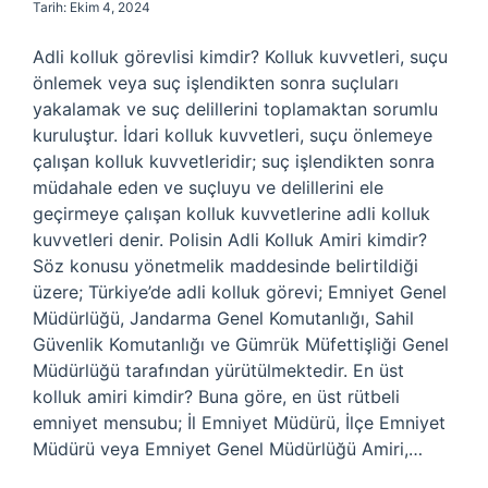
Tarih: Ekim 4, 2024
Adli kolluk görevlisi kimdir? Kolluk kuvvetleri, suçu
önlemek veya suç işlendikten sonra suçluları
yakalamak ve suç delillerini toplamaktan sorumlu
kuruluştur. İdari kolluk kuvvetleri, suçu önlemeye
çalışan kolluk kuvvetleridir; suç işlendikten sonra
müdahale eden ve suçluyu ve delillerini ele
geçirmeye çalışan kolluk kuvvetlerine adli kolluk
kuvvetleri denir. Polisin Adli Kolluk Amiri kimdir?
Söz konusu yönetmelik maddesinde belirtildiği
üzere; Türkiye’de adli kolluk görevi; Emniyet Genel
Müdürlüğü, Jandarma Genel Komutanlığı, Sahil
Güvenlik Komutanlığı ve Gümrük Müfettişliği Genel
Müdürlüğü tarafından yürütülmektedir. En üst
kolluk amiri kimdir? Buna göre, en üst rütbeli
emniyet mensubu; İl Emniyet Müdürü, İlçe Emniyet
Müdürü veya Emniyet Genel Müdürlüğü Amiri,…