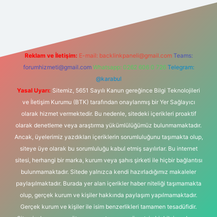
tonbet-giris.com/
betexper güvenilir mi
elexbetgiris.org
Reklam ve İletişim:
E-mail:
backlinkpaneli@gmail.com
Teams:
forumhizmeti@gmail.com
Whatsapp: 0262 606 0 726
Telegram:
@karabul
Yasal Uyarı:
Sitemiz, 5651 Sayılı Kanun gereğince Bilgi Teknolojileri
ve İletişim Kurumu (BTK) tarafından onaylanmış bir Yer Sağlayıcı
olarak hizmet vermektedir. Bu nedenle, sitedeki içerikleri proaktif
olarak denetleme veya araştırma yükümlülüğümüz bulunmamaktadır.
Ancak, üyelerimiz yazdıkları içeriklerin sorumluluğunu taşımakta olup,
siteye üye olarak bu sorumluluğu kabul etmiş sayılırlar. Bu internet
sitesi, herhangi bir marka, kurum veya şahıs şirketi ile hiçbir bağlantısı
bulunmamaktadır. Sitede yalnızca kendi hazırladığımız makaleler
paylaşılmaktadır. Burada yer alan içerikler haber niteliği taşımamakta
olup, gerçek kurum ve kişiler hakkında paylaşım yapılmamaktadır.
Gerçek kurum ve kişiler ile isim benzerlikleri tamamen tesadüfidir.