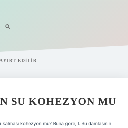
AYIRT EDILIR
N SU KOHEZYON MU
ı kalması kohezyon mu? Buna göre, I. Su damlasının