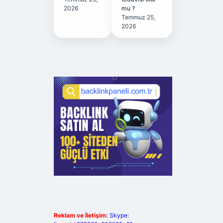
2026
mu ?
Temmuz 25,
2026
Reklam ve İletişim:
Skype: