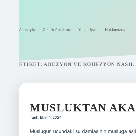
Anasayfa
Gizlilik Politikası
Yasal Uyarı
Hakkımızda
ETIKET:
ADEZYON VE KOHEZYON NASIL 
MUSLUKTAN AKA
Tarih: Ekim 1, 2024
Musluğun ucundaki su damlasının musluğa asıl