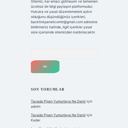
Sitemiz, kar amacı gütmeyen ve tamamen
ücretsiz bir bilgi paylaşım platformudur.
Hukuka ve yasal düzenlemelere aykırı
olduğunu düşündüğünüz içerikleri,
backlinkpanelicomtr@gmail.com
adresine
bildirmeniz halinde, ilgili içerikler yasal
süre içerisinde sitemizden kaldırılacaktır.
Arama
SON YORUMLAR
Tavada Pişen Yumurtaya Ne Denir
için
admin
Tavada Pişen Yumurtaya Ne Denir
için
Kader