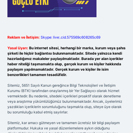
Reklam ve İletişim:
Skype: live:.cid.575569c608265c69
Yasal Uyarı:
Bu internet sitesi, herhangi bir marka, kurum veya şahıs
şirketi ile hiçbir bağlantısı bulunmamaktadır. Sitede yalnızca kendi
hazırladığımız makaleler paylaşılmaktadır. Burada yer alan içerikler
haber niteliği taşımamakta olup, gerçek kurum ve kişiler hakkında
paylaşım yapılmamaktadır. Gerçek kurum ve kişiler ile isim
benzerlikleri tamamen tesadüfidir.
Sitemiz, 5651 Sayılı Kanun gereğince Bilgi Teknolojileri ve İletişim
Kurumu (BTK) tarafından onaylanmış bir Yer Sağlayıcı olarak hizmet
vermektedir. Bu nedenle, sitedeki içerikleri proaktif olarak denetleme
veya araştırma yükümlülüğümüz bulunmamaktadır. Ancak, üyelerimiz
yazdıkları içeriklerin sorumluluğunu taşımakta olup, siteye üye olarak
bu sorumluluğu kabul etmiş sayılırlar.
Sitemiz, kar amacı gütmeyen ve tamamen ücretsiz bir bilgi paylaşım
platformudur. Hukuka ve yasal düzenlemelere aykırı olduğunu