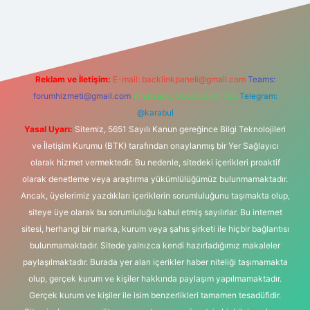
tonbet-giris.com/
betexper güvenilir mi
elexbetgiris.org
Reklam ve İletişim:
E-mail:
backlinkpaneli@gmail.com
Teams:
forumhizmeti@gmail.com
Whatsapp: 0262 606 0 726
Telegram:
@karabul
Yasal Uyarı:
Sitemiz, 5651 Sayılı Kanun gereğince Bilgi Teknolojileri
ve İletişim Kurumu (BTK) tarafından onaylanmış bir Yer Sağlayıcı
olarak hizmet vermektedir. Bu nedenle, sitedeki içerikleri proaktif
olarak denetleme veya araştırma yükümlülüğümüz bulunmamaktadır.
Ancak, üyelerimiz yazdıkları içeriklerin sorumluluğunu taşımakta olup,
siteye üye olarak bu sorumluluğu kabul etmiş sayılırlar. Bu internet
sitesi, herhangi bir marka, kurum veya şahıs şirketi ile hiçbir bağlantısı
bulunmamaktadır. Sitede yalnızca kendi hazırladığımız makaleler
paylaşılmaktadır. Burada yer alan içerikler haber niteliği taşımamakta
olup, gerçek kurum ve kişiler hakkında paylaşım yapılmamaktadır.
Gerçek kurum ve kişiler ile isim benzerlikleri tamamen tesadüfidir.