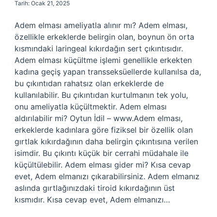
Tarih: Ocak 21, 2025
Adem elması ameliyatla alınır mı? Adem elması,
özellikle erkeklerde belirgin olan, boynun ön orta
kısmındaki laringeal kıkırdağın sert çıkıntısıdır.
Adem elması küçültme işlemi genellikle erkekten
kadına geçiş yapan transseksüellerde kullanılsa da,
bu çıkıntıdan rahatsız olan erkeklerde de
kullanılabilir. Bu çıkıntıdan kurtulmanın tek yolu,
onu ameliyatla küçültmektir. Adem elması
aldırılabilir mi? Oytun İdil – www.Adem elması,
erkeklerde kadınlara göre fiziksel bir özellik olan
gırtlak kıkırdağının daha belirgin çıkıntısına verilen
isimdir. Bu çıkıntı küçük bir cerrahi müdahale ile
küçültülebilir. Adem elması gider mi? Kısa cevap
evet, Adem elmanızı çıkarabilirsiniz. Adem elmanız
aslında gırtlağınızdaki tiroid kıkırdağının üst
kısmıdır. Kısa cevap evet, Adem elmanızı…