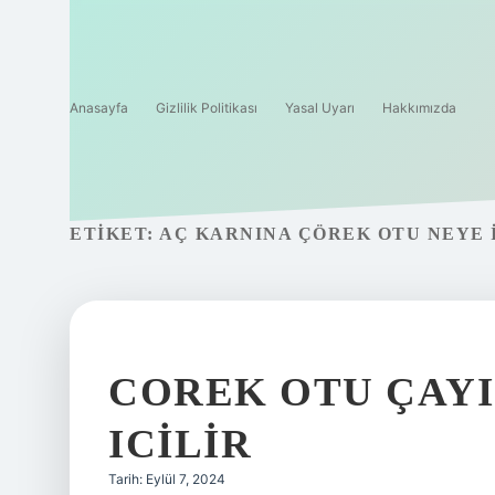
Anasayfa
Gizlilik Politikası
Yasal Uyarı
Hakkımızda
ETIKET:
AÇ KARNINA ÇÖREK OTU NEYE I
COREK OTU ÇAYI
ICILIR
Tarih: Eylül 7, 2024