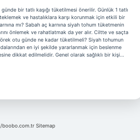
ünde bir tatlı kaşığı tüketilmesi önerilir. Günlük 1 tatlı
eklemek ve hastalıklara karşı korunmak için etkili bir
ok karnına mı? Sabah aç karnına siyah tohum tüketmenin
arını önlemek ve rahatlatmak da yer alır. Ciltte ve saçta
örek otu günde ne kadar tüketilmeli? Siyah tohumun
aydalarından en iyi şekilde yararlanmak için beslenme
ne dikkat edilmelidir. Genel olarak sağlıklı bir kişi…
//boobo.com.tr
Sitemap