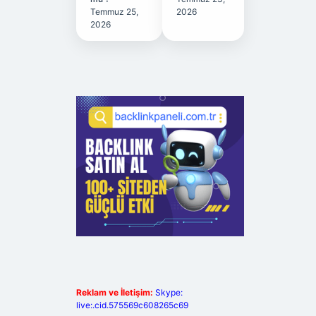
Temmuz 25,
2026
2026
Reklam ve İletişim:
Skype:
live:.cid.575569c608265c69