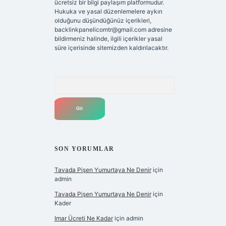
ücretsiz bir bilgi paylaşım platformudur.
Hukuka ve yasal düzenlemelere aykırı
olduğunu düşündüğünüz içerikleri,
backlinkpanelicomtr@gmail.com
adresine
bildirmeniz halinde, ilgili içerikler yasal
süre içerisinde sitemizden kaldırılacaktır.
Arama
SON YORUMLAR
Tavada Pişen Yumurtaya Ne Denir
için
admin
Tavada Pişen Yumurtaya Ne Denir
için
Kader
Imar Ücreti Ne Kadar
için
admin