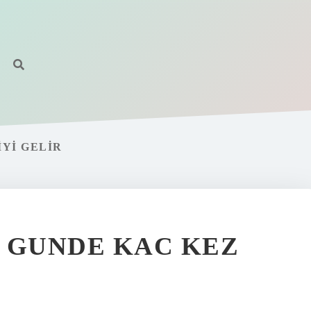
YI GELIR
 GUNDE KAC KEZ