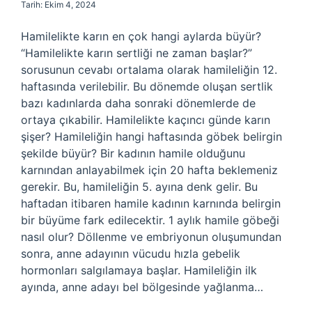
Tarih: Ekim 4, 2024
Hamilelikte karın en çok hangi aylarda büyür?
“Hamilelikte karın sertliği ne zaman başlar?”
sorusunun cevabı ortalama olarak hamileliğin 12.
haftasında verilebilir. Bu dönemde oluşan sertlik
bazı kadınlarda daha sonraki dönemlerde de
ortaya çıkabilir. Hamilelikte kaçıncı günde karın
şişer? Hamileliğin hangi haftasında göbek belirgin
şekilde büyür? Bir kadının hamile olduğunu
karnından anlayabilmek için 20 hafta beklemeniz
gerekir. Bu, hamileliğin 5. ayına denk gelir. Bu
haftadan itibaren hamile kadının karnında belirgin
bir büyüme fark edilecektir. 1 aylık hamile göbeği
nasıl olur? Döllenme ve embriyonun oluşumundan
sonra, anne adayının vücudu hızla gebelik
hormonları salgılamaya başlar. Hamileliğin ilk
ayında, anne adayı bel bölgesinde yağlanma…