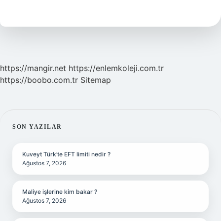
Film
Ne
Demek
https://mangir.net
https://enlemkoleji.com.tr
https://boobo.com.tr
Sitemap
SIDEBAR
SON YAZILAR
Kuveyt Türk’te EFT limiti nedir ?
Ağustos 7, 2026
Maliye işlerine kim bakar ?
Ağustos 7, 2026