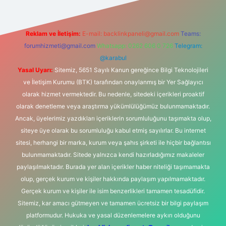
Reklam ve İletişim:
E-mail:
backlinkpaneli@gmail.com
Teams:
forumhizmeti@gmail.com
Whatsapp: 0262 606 0 726
Telegram:
@karabul
Yasal Uyarı:
Sitemiz, 5651 Sayılı Kanun gereğince Bilgi Teknolojileri
ve İletişim Kurumu (BTK) tarafından onaylanmış bir Yer Sağlayıcı
olarak hizmet vermektedir. Bu nedenle, sitedeki içerikleri proaktif
olarak denetleme veya araştırma yükümlülüğümüz bulunmamaktadır.
Ancak, üyelerimiz yazdıkları içeriklerin sorumluluğunu taşımakta olup,
siteye üye olarak bu sorumluluğu kabul etmiş sayılırlar. Bu internet
sitesi, herhangi bir marka, kurum veya şahıs şirketi ile hiçbir bağlantısı
bulunmamaktadır. Sitede yalnızca kendi hazırladığımız makaleler
paylaşılmaktadır. Burada yer alan içerikler haber niteliği taşımamakta
olup, gerçek kurum ve kişiler hakkında paylaşım yapılmamaktadır.
Gerçek kurum ve kişiler ile isim benzerlikleri tamamen tesadüfidir.
Sitemiz, kar amacı gütmeyen ve tamamen ücretsiz bir bilgi paylaşım
platformudur. Hukuka ve yasal düzenlemelere aykırı olduğunu