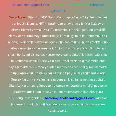
forumhizmeti@gmail.com
Whatsapp: 0262 606 0 726
Telegram:
@karabul
Yasal Uyarı:
Sitemiz, 5651 Sayılı Kanun gereğince Bilgi Teknolojileri
ve İletişim Kurumu (BTK) tarafından onaylanmış bir Yer Sağlayıcı
olarak hizmet vermektedir. Bu nedenle, sitedeki içerikleri proaktif
olarak denetleme veya araştırma yükümlülüğümüz bulunmamaktadır.
Ancak, üyelerimiz yazdıkları içeriklerin sorumluluğunu taşımakta olup,
siteye üye olarak bu sorumluluğu kabul etmiş sayılırlar. Bu internet
sitesi, herhangi bir marka, kurum veya şahıs şirketi ile hiçbir bağlantısı
bulunmamaktadır. Sitede yalnızca kendi hazırladığımız makaleler
paylaşılmaktadır. Burada yer alan içerikler haber niteliği taşımamakta
olup, gerçek kurum ve kişiler hakkında paylaşım yapılmamaktadır.
Gerçek kurum ve kişiler ile isim benzerlikleri tamamen tesadüfidir.
Sitemiz, kar amacı gütmeyen ve tamamen ücretsiz bir bilgi paylaşım
platformudur. Hukuka ve yasal düzenlemelere aykırı olduğunu
düşündüğünüz içerikleri,
backlinkpanelicomtr@gmail.com
adresine
bildirmeniz halinde, ilgili içerikler yasal süre içerisinde sitemizden
kaldırılacaktır.