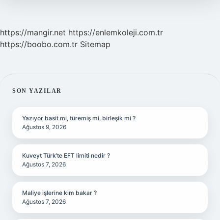
https://mangir.net
https://enlemkoleji.com.tr
https://boobo.com.tr
Sitemap
SIDEBAR
SON YAZILAR
Yazıyor basit mi, türemiş mi, birleşik mi ?
Ağustos 9, 2026
Kuveyt Türk’te EFT limiti nedir ?
Ağustos 7, 2026
Maliye işlerine kim bakar ?
Ağustos 7, 2026