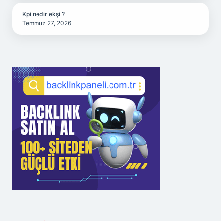
Kpi nedir ekşi ?
Temmuz 27, 2026