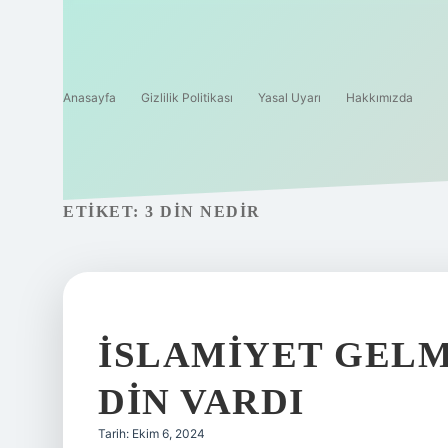
Anasayfa
Gizlilik Politikası
Yasal Uyarı
Hakkımızda
ETIKET:
3 DIN NEDIR
İSLAMIYET GEL
DIN VARDI
Tarih: Ekim 6, 2024