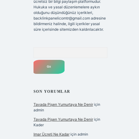
ücretsiz bir bilgi paylaşım platformudur.
Hukuka ve yasal düzenlemelere aykırı
olduğunu düşündüğünüz içerikleri,
backlinkpanelicomtr@gmail.com
adresine
bildirmeniz halinde, ilgili içerikler yasal
süre içerisinde sitemizden kaldırılacaktır.
Arama
SON YORUMLAR
Tavada Pişen Yumurtaya Ne Denir
için
admin
Tavada Pişen Yumurtaya Ne Denir
için
Kader
Imar Ücreti Ne Kadar
için
admin