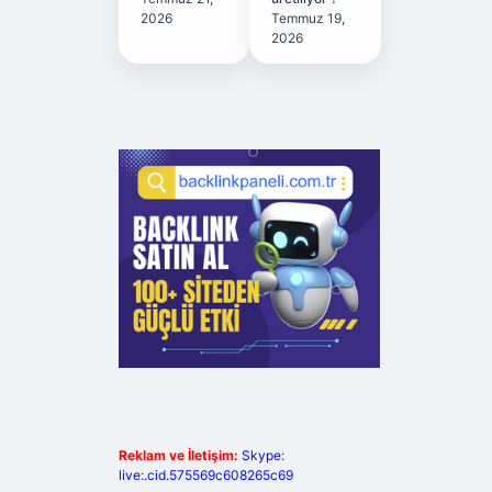
2026
Temmuz 19,
2026
Reklam ve İletişim:
Skype:
live:.cid.575569c608265c69