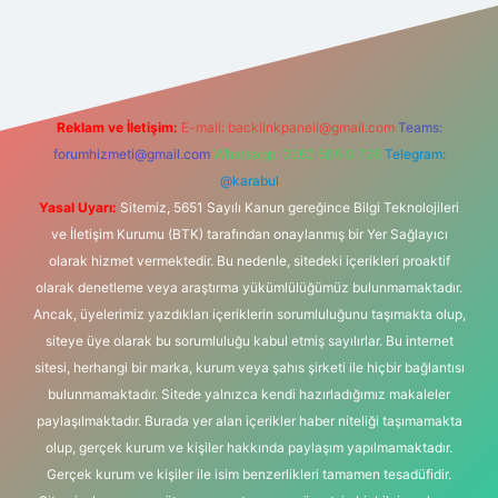
tonbet-giris.com/
betexper güvenilir mi
elexbetgiris.org
Reklam ve İletişim:
E-mail:
backlinkpaneli@gmail.com
Teams:
forumhizmeti@gmail.com
Whatsapp: 0262 606 0 726
Telegram:
@karabul
Yasal Uyarı:
Sitemiz, 5651 Sayılı Kanun gereğince Bilgi Teknolojileri
ve İletişim Kurumu (BTK) tarafından onaylanmış bir Yer Sağlayıcı
olarak hizmet vermektedir. Bu nedenle, sitedeki içerikleri proaktif
olarak denetleme veya araştırma yükümlülüğümüz bulunmamaktadır.
Ancak, üyelerimiz yazdıkları içeriklerin sorumluluğunu taşımakta olup,
siteye üye olarak bu sorumluluğu kabul etmiş sayılırlar. Bu internet
sitesi, herhangi bir marka, kurum veya şahıs şirketi ile hiçbir bağlantısı
bulunmamaktadır. Sitede yalnızca kendi hazırladığımız makaleler
paylaşılmaktadır. Burada yer alan içerikler haber niteliği taşımamakta
olup, gerçek kurum ve kişiler hakkında paylaşım yapılmamaktadır.
Gerçek kurum ve kişiler ile isim benzerlikleri tamamen tesadüfidir.