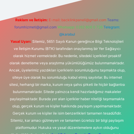
Reklam ve İletişim:
E-mail:
backlinkpaneli@gmail.com
Teams:
forumhizmeti@gmail.com
Whatsapp: 0262 606 0 726
Telegram:
@karabul
Yasal Uyarı:
Sitemiz, 5651 Sayılı Kanun gereğince Bilgi Teknolojileri
ve İletişim Kurumu (BTK) tarafından onaylanmış bir Yer Sağlayıcı
olarak hizmet vermektedir. Bu nedenle, sitedeki içerikleri proaktif
olarak denetleme veya araştırma yükümlülüğümüz bulunmamaktadır.
Ancak, üyelerimiz yazdıkları içeriklerin sorumluluğunu taşımakta olup,
siteye üye olarak bu sorumluluğu kabul etmiş sayılırlar. Bu internet
sitesi, herhangi bir marka, kurum veya şahıs şirketi ile hiçbir bağlantısı
bulunmamaktadır. Sitede yalnızca kendi hazırladığımız makaleler
paylaşılmaktadır. Burada yer alan içerikler haber niteliği taşımamakta
olup, gerçek kurum ve kişiler hakkında paylaşım yapılmamaktadır.
Gerçek kurum ve kişiler ile isim benzerlikleri tamamen tesadüfidir.
Sitemiz, kar amacı gütmeyen ve tamamen ücretsiz bir bilgi paylaşım
platformudur. Hukuka ve yasal düzenlemelere aykırı olduğunu